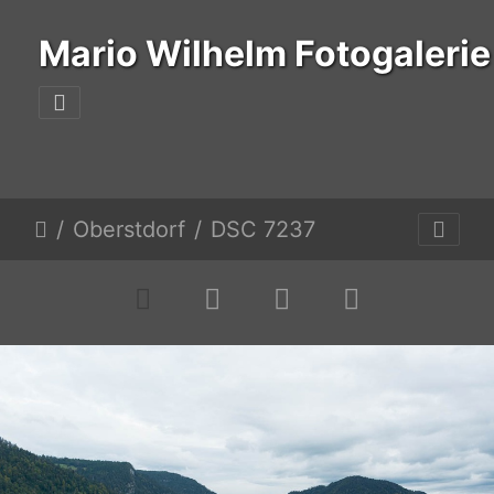
Mario Wilhelm Fotogalerie
Oberstdorf
DSC 7237